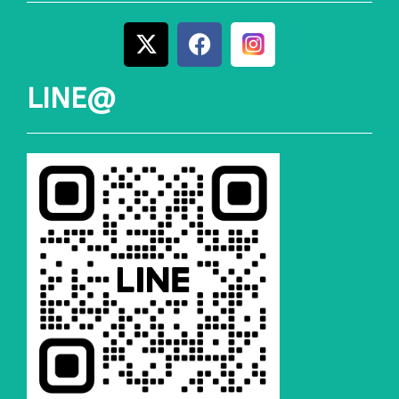
LINE@