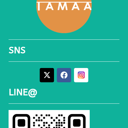
SNS
LINE@