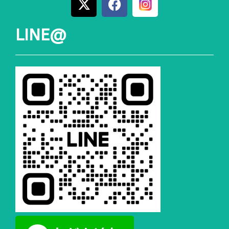
LINE@