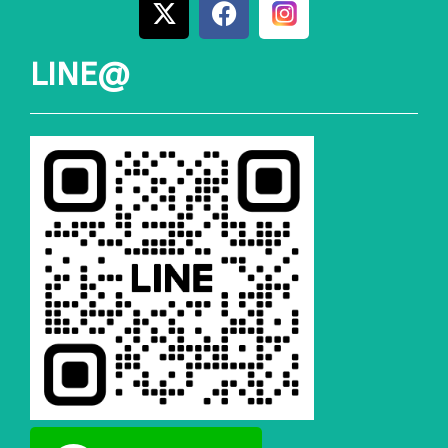
LINE@