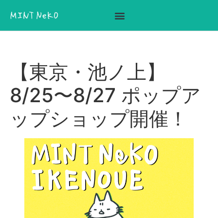
ここに見出しテキストを追加
【東京・池ノ上】
8/25〜8/27 ポップア
ップショップ開催！