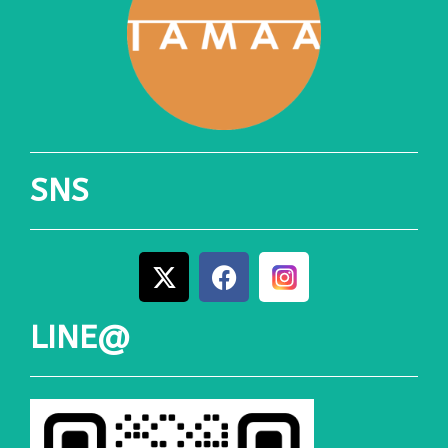
SNS
LINE@