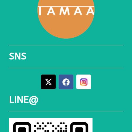
SNS
LINE@