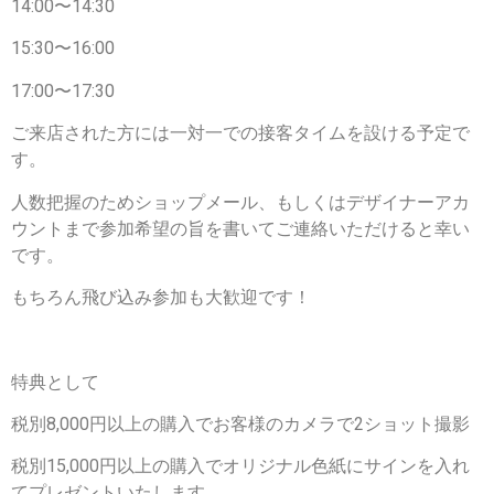
14:00〜14:30
15:30〜16:00
17:00〜17:30
ご来店された方には一対一での接客タイムを設ける予定で
す。
人数把握のためショップメール、もしくはデザイナーアカ
ウントまで参加希望の旨を書いてご連絡いただけると幸い
です。
もちろん飛び込み参加も大歓迎です！
特典として
税別8,000円以上の購入でお客様のカメラで2ショット撮影
税別15,000円以上の購入でオリジナル色紙にサインを入れ
てプレゼントいたします。