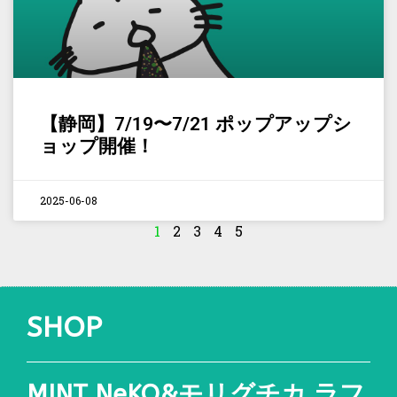
【静岡】7/19〜7/21 ポップアップシ
ョップ開催！
2025-06-08
1
2
3
4
5
SHOP
MINT NeKO&モリグチカ ラフ