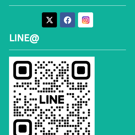
LINE@