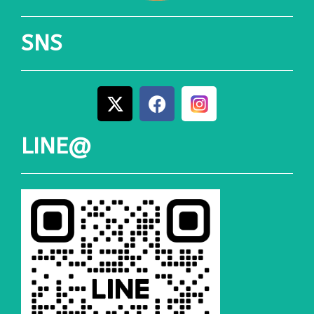
SNS
LINE@