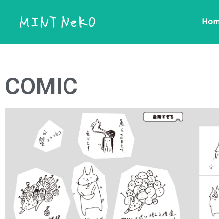
Hom
ここに見出しテキストを追加
COMIC