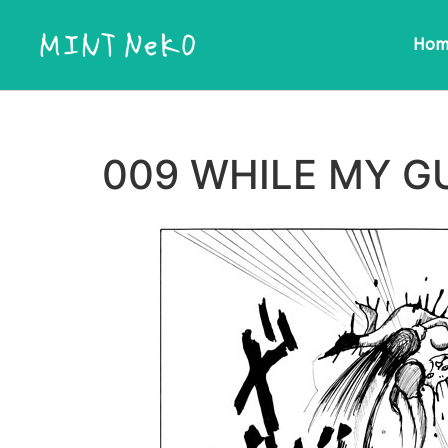
Hom
ここに見出しテキストを追加
009 WHILE MY G