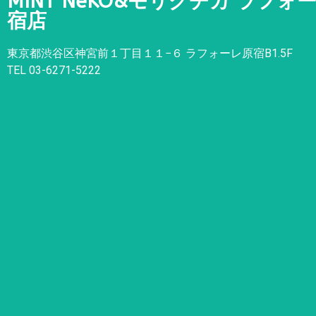
MINT NeKO&モリグチカ ラフォ
宿店
東京都渋谷区神宮前１丁目１１
−
６ ラフォーレ原宿B1.5F
TEL 03-6271-5222