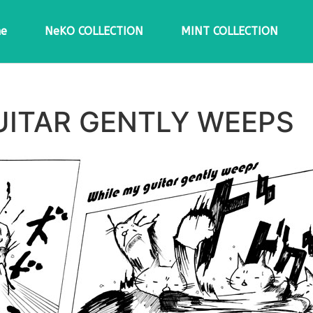
e
NeKO COLLECTION
MINT COLLECTION
UITAR GENTLY WEEPS