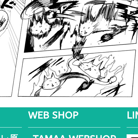
WEB SHOP
L