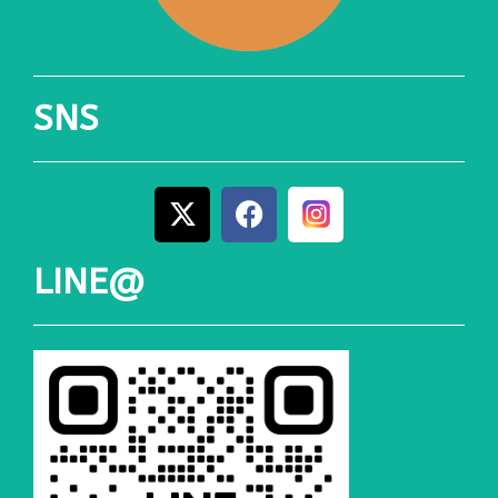
SNS
LINE@