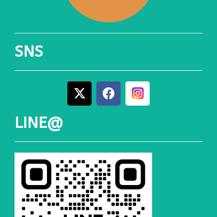
SNS
LINE@