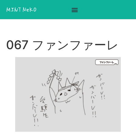
ここに見出しテキストを追加
067 ファンファーレ