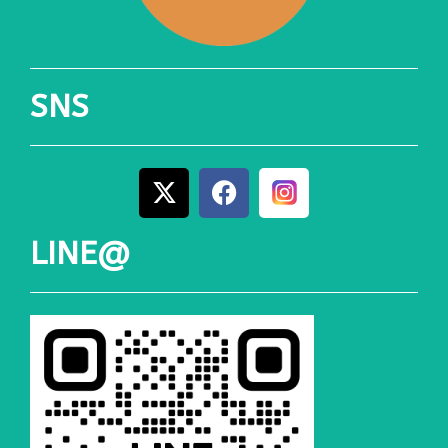
SNS
LINE@